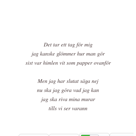
Det tar ett tag för mig
jag kanske glömmer hur man gör
sist var himlen vit som papper
ovanför
Men jag har slutat säga nej
nu ska jag göra vad jag kan
jag ska riva mina murar
tills vi ser varann