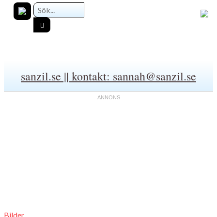
sanzil.se || kontakt: sannah@sanzil.se
Bilder