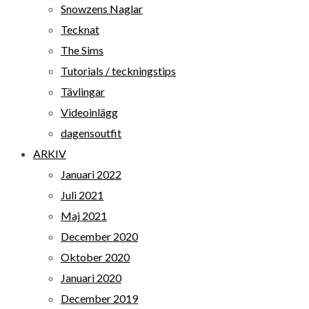
Snowzens Naglar
Tecknat
The Sims
Tutorials / teckningstips
Tävlingar
Videoinlägg
dagensoutfit
ARKIV
Januari 2022
Juli 2021
Maj 2021
December 2020
Oktober 2020
Januari 2020
December 2019