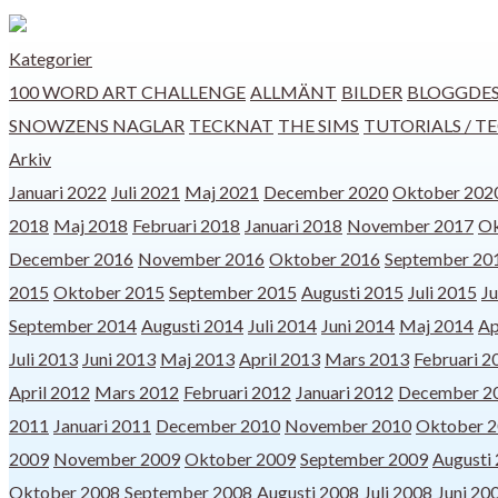
Kategorier
100 WORD ART CHALLENGE
ALLMÄNT
BILDER
BLOGGDES
SNOWZENS NAGLAR
TECKNAT
THE SIMS
TUTORIALS / T
Arkiv
Januari 2022
Juli 2021
Maj 2021
December 2020
Oktober 202
2018
Maj 2018
Februari 2018
Januari 2018
November 2017
Ok
December 2016
November 2016
Oktober 2016
September 20
2015
Oktober 2015
September 2015
Augusti 2015
Juli 2015
Ju
September 2014
Augusti 2014
Juli 2014
Juni 2014
Maj 2014
Ap
Juli 2013
Juni 2013
Maj 2013
April 2013
Mars 2013
Februari 2
April 2012
Mars 2012
Februari 2012
Januari 2012
December 2
2011
Januari 2011
December 2010
November 2010
Oktober 
2009
November 2009
Oktober 2009
September 2009
Augusti
Oktober 2008
September 2008
Augusti 2008
Juli 2008
Juni 20