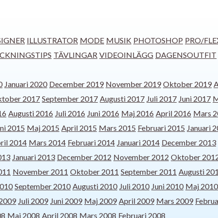
IGNER
ILLUSTRATOR
MODE
MUSIK
PHOTOSHOP
PRO/FLE
ECKNINGSTIPS
TÄVLINGAR
VIDEOINLÄGG
DAGENSOUTFIT
0
Januari 2020
December 2019
November 2019
Oktober 2019
A
tober 2017
September 2017
Augusti 2017
Juli 2017
Juni 2017
M
16
Augusti 2016
Juli 2016
Juni 2016
Maj 2016
April 2016
Mars 2
ni 2015
Maj 2015
April 2015
Mars 2015
Februari 2015
Januari 
ril 2014
Mars 2014
Februari 2014
Januari 2014
December 2013
013
Januari 2013
December 2012
November 2012
Oktober 201
011
November 2011
Oktober 2011
September 2011
Augusti 20
2010
September 2010
Augusti 2010
Juli 2010
Juni 2010
Maj 2010
 2009
Juli 2009
Juni 2009
Maj 2009
April 2009
Mars 2009
Februa
08
Maj 2008
April 2008
Mars 2008
Februari 2008