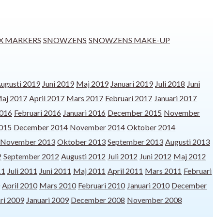
X MARKERS
SNOWZENS
SNOWZENS MAKE-UP
ugusti 2019
Juni 2019
Maj 2019
Januari 2019
Juli 2018
Juni
aj 2017
April 2017
Mars 2017
Februari 2017
Januari 2017
016
Februari 2016
Januari 2016
December 2015
November
2015
December 2014
November 2014
Oktober 2014
November 2013
Oktober 2013
September 2013
Augusti 2013
2
September 2012
Augusti 2012
Juli 2012
Juni 2012
Maj 2012
11
Juli 2011
Juni 2011
Maj 2011
April 2011
Mars 2011
Februari
April 2010
Mars 2010
Februari 2010
Januari 2010
December
ri 2009
Januari 2009
December 2008
November 2008