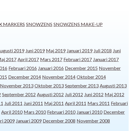
X MARKERS
SNOWZENS
SNOWZENS MAKE-UP
ugusti 2019
Juni 2019
Maj 2019
Januari 2019
Juli 2018
Juni
aj 2017
April 2017
Mars 2017
Februari 2017
Januari 2017
016
Februari 2016
Januari 2016
December 2015
November
2015
December 2014
November 2014
Oktober 2014
November 2013
Oktober 2013
September 2013
Augusti 2013
2
September 2012
Augusti 2012
Juli 2012
Juni 2012
Maj 2012
11
Juli 2011
Juni 2011
Maj 2011
April 2011
Mars 2011
Februari
April 2010
Mars 2010
Februari 2010
Januari 2010
December
ri 2009
Januari 2009
December 2008
November 2008