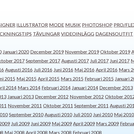
IGNER
ILLUSTRATOR
MODE
MUSIK
PHOTOSHOP
PRO/FLE
ECKNINGSTIPS
TÄVLINGAR
VIDEOINLÄGG
DAGENSOUTFIT
0
Januari 2020
December 2019
November 2019
Oktober 2019
A
tober 2017
September 2017
Augusti 2017
Juli 2017
Juni 2017
M
16
Augusti 2016
Juli 2016
Juni 2016
Maj 2016
April 2016
Mars 2
ni 2015
Maj 2015
April 2015
Mars 2015
Februari 2015
Januari 
ril 2014
Mars 2014
Februari 2014
Januari 2014
December 2013
013
Januari 2013
December 2012
November 2012
Oktober 201
011
November 2011
Oktober 2011
September 2011
Augusti 20
2010
September 2010
Augusti 2010
Juli 2010
Juni 2010
Maj 2010
 2009
Juli 2009
Juni 2009
Maj 2009
April 2009
Mars 2009
Februa
08
Maj 2008
April 2008
Mars 2008
Februari 2008