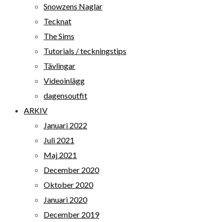
Snowzens Naglar
Tecknat
The Sims
Tutorials / teckningstips
Tävlingar
Videoinlägg
dagensoutfit
ARKIV
Januari 2022
Juli 2021
Maj 2021
December 2020
Oktober 2020
Januari 2020
December 2019