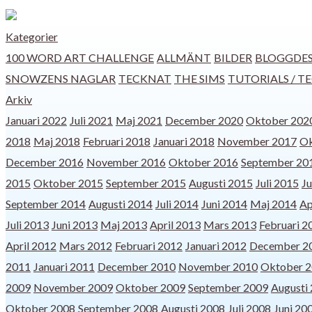
Kategorier
100 WORD ART CHALLENGE
ALLMÄNT
BILDER
BLOGGDES
SNOWZENS NAGLAR
TECKNAT
THE SIMS
TUTORIALS / T
Arkiv
Januari 2022
Juli 2021
Maj 2021
December 2020
Oktober 202
2018
Maj 2018
Februari 2018
Januari 2018
November 2017
Ok
December 2016
November 2016
Oktober 2016
September 20
2015
Oktober 2015
September 2015
Augusti 2015
Juli 2015
Ju
September 2014
Augusti 2014
Juli 2014
Juni 2014
Maj 2014
Ap
Juli 2013
Juni 2013
Maj 2013
April 2013
Mars 2013
Februari 2
April 2012
Mars 2012
Februari 2012
Januari 2012
December 2
2011
Januari 2011
December 2010
November 2010
Oktober 
2009
November 2009
Oktober 2009
September 2009
Augusti
Oktober 2008
September 2008
Augusti 2008
Juli 2008
Juni 20