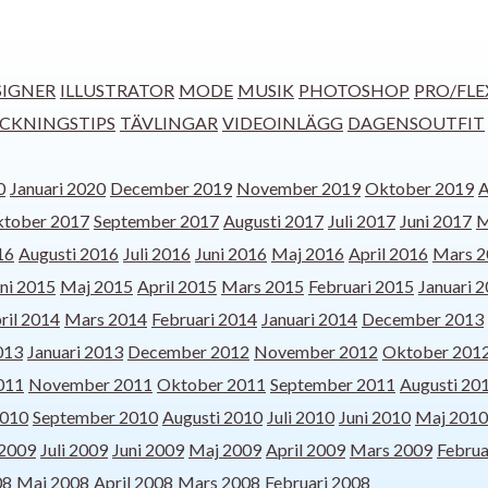
IGNER
ILLUSTRATOR
MODE
MUSIK
PHOTOSHOP
PRO/FLE
ECKNINGSTIPS
TÄVLINGAR
VIDEOINLÄGG
DAGENSOUTFIT
0
Januari 2020
December 2019
November 2019
Oktober 2019
A
tober 2017
September 2017
Augusti 2017
Juli 2017
Juni 2017
M
16
Augusti 2016
Juli 2016
Juni 2016
Maj 2016
April 2016
Mars 2
ni 2015
Maj 2015
April 2015
Mars 2015
Februari 2015
Januari 
ril 2014
Mars 2014
Februari 2014
Januari 2014
December 2013
013
Januari 2013
December 2012
November 2012
Oktober 201
011
November 2011
Oktober 2011
September 2011
Augusti 20
2010
September 2010
Augusti 2010
Juli 2010
Juni 2010
Maj 2010
 2009
Juli 2009
Juni 2009
Maj 2009
April 2009
Mars 2009
Februa
08
Maj 2008
April 2008
Mars 2008
Februari 2008