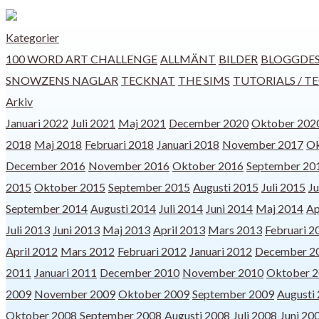
Kategorier
100 WORD ART CHALLENGE
ALLMÄNT
BILDER
BLOGGDES
SNOWZENS NAGLAR
TECKNAT
THE SIMS
TUTORIALS / T
Arkiv
Januari 2022
Juli 2021
Maj 2021
December 2020
Oktober 202
2018
Maj 2018
Februari 2018
Januari 2018
November 2017
Ok
December 2016
November 2016
Oktober 2016
September 20
2015
Oktober 2015
September 2015
Augusti 2015
Juli 2015
Ju
September 2014
Augusti 2014
Juli 2014
Juni 2014
Maj 2014
Ap
Juli 2013
Juni 2013
Maj 2013
April 2013
Mars 2013
Februari 2
April 2012
Mars 2012
Februari 2012
Januari 2012
December 2
2011
Januari 2011
December 2010
November 2010
Oktober 
2009
November 2009
Oktober 2009
September 2009
Augusti
Oktober 2008
September 2008
Augusti 2008
Juli 2008
Juni 20