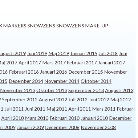
X MARKERS
SNOWZENS
SNOWZENS MAKE-UP
ugusti 2019
Juni 2019
Maj 2019
Januari 2019
Juli 2018
Juni
aj 2017
April 2017
Mars 2017
Februari 2017
Januari 2017
016
Februari 2016
Januari 2016
December 2015
November
2015
December 2014
November 2014
Oktober 2014
November 2013
Oktober 2013
September 2013
Augusti 2013
2
September 2012
Augusti 2012
Juli 2012
Juni 2012
Maj 2012
11
Juli 2011
Juni 2011
Maj 2011
April 2011
Mars 2011
Februari
April 2010
Mars 2010
Februari 2010
Januari 2010
December
ri 2009
Januari 2009
December 2008
November 2008