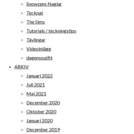
Snowzens Naglar
Tecknat
The Sims
Tutorials / teckningstips
Tävlingar
Videoinlägg
dagensoutfit
ARKIV
Januari 2022
Juli 2021
Maj 2021
December 2020
Oktober 2020
Januari 2020
December 2019