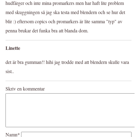
hudfärger och inte mina promarkers men har haft lite problem
med skuggningen så jag ska testa med blendern och se hur det
blir :) eftersom copics och promarkers är lite samma "typ" av
penna brukar det funka bra att blanda dom.
Linette
det är bra gumman!! hihi jag trodde med att blendern skulle vara
sist..
Skriv en kommentar
Namn*