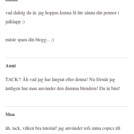
vad duktig du är. jag hoppas kunna få lite sånna där pennor i
julklapp :)
måste spara din blogg... ;)
Anni
TACK!! Åh vad jag har längtat efter denna! Nu förstår jag
äntligen hur man använder den dumma blendern! Du är bäst!
Moa
åh, tack, vilken bra tutorial! jag använder iofs mina copics till