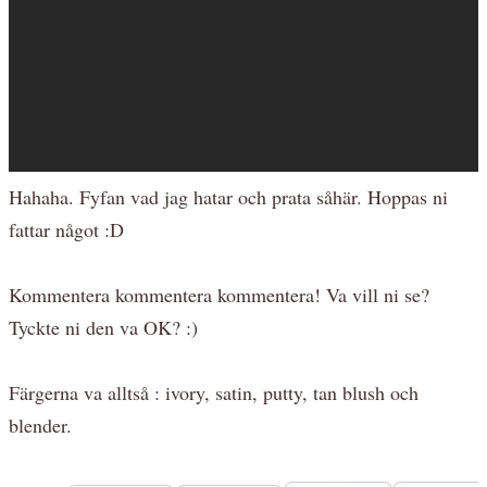
Hahaha. Fyfan vad jag hatar och prata såhär. Hoppas ni
fattar något :D
Kommentera kommentera kommentera! Va vill ni se?
Tyckte ni den va OK? :)
Färgerna va alltså : ivory, satin, putty, tan blush och
blender.