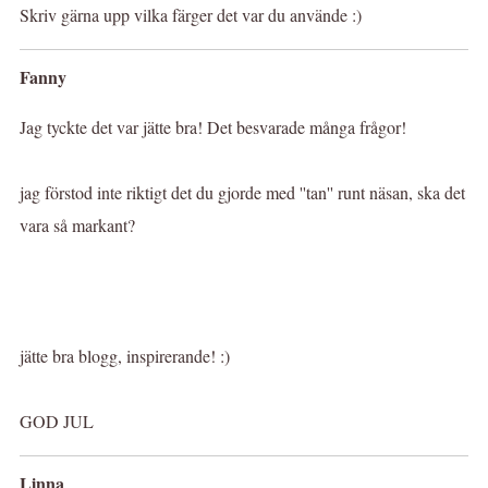
Skriv gärna upp vilka färger det var du använde :)
Fanny
Jag tyckte det var jätte bra! Det besvarade många frågor!
jag förstod inte riktigt det du gjorde med ''tan'' runt näsan, ska det
vara så markant?
jätte bra blogg, inspirerande! :)
GOD JUL
Linna