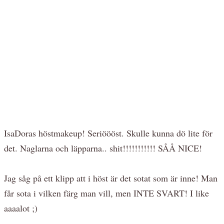
IsaDoras höstmakeup! Seriöööst. Skulle kunna dö lite för
det. Naglarna och läpparna.. shit!!!!!!!!!!! SÅÅ NICE!
Jag såg på ett klipp att i höst är det sotat som är inne! Man
får sota i vilken färg man vill, men INTE SVART! I like
aaaalot ;)