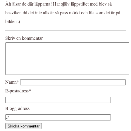
Åh älsar de där läpparna! Har själv läppstiftet med blev så
besviken då det inte alls är så pass mörkt och lila som det är på
bilden :(
Skriv en kommentar
Namn*
E-postadress*
Blogg-adress