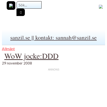
sanzil.se || kontakt: sannah@sanzil.se
Allmänt
WoW jocke:DDD
29 november 2008