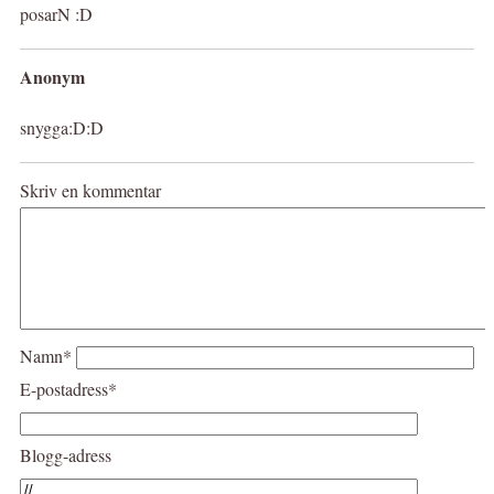
posarN :D
Anonym
snygga:D:D
Skriv en kommentar
Namn*
E-postadress*
Blogg-adress