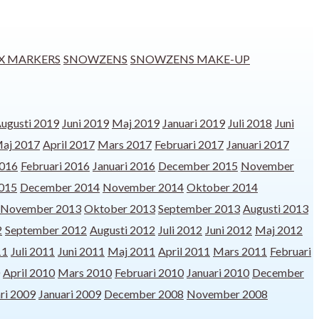
X MARKERS
SNOWZENS
SNOWZENS MAKE-UP
ugusti 2019
Juni 2019
Maj 2019
Januari 2019
Juli 2018
Juni
aj 2017
April 2017
Mars 2017
Februari 2017
Januari 2017
016
Februari 2016
Januari 2016
December 2015
November
2015
December 2014
November 2014
Oktober 2014
November 2013
Oktober 2013
September 2013
Augusti 2013
2
September 2012
Augusti 2012
Juli 2012
Juni 2012
Maj 2012
11
Juli 2011
Juni 2011
Maj 2011
April 2011
Mars 2011
Februari
April 2010
Mars 2010
Februari 2010
Januari 2010
December
ri 2009
Januari 2009
December 2008
November 2008