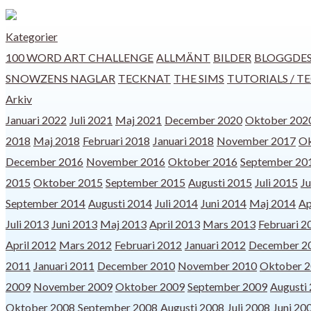
Kategorier
100 WORD ART CHALLENGE
ALLMÄNT
BILDER
BLOGGDES
SNOWZENS NAGLAR
TECKNAT
THE SIMS
TUTORIALS / T
Arkiv
Januari 2022
Juli 2021
Maj 2021
December 2020
Oktober 202
2018
Maj 2018
Februari 2018
Januari 2018
November 2017
Ok
December 2016
November 2016
Oktober 2016
September 20
2015
Oktober 2015
September 2015
Augusti 2015
Juli 2015
Ju
September 2014
Augusti 2014
Juli 2014
Juni 2014
Maj 2014
Ap
Juli 2013
Juni 2013
Maj 2013
April 2013
Mars 2013
Februari 2
April 2012
Mars 2012
Februari 2012
Januari 2012
December 2
2011
Januari 2011
December 2010
November 2010
Oktober 
2009
November 2009
Oktober 2009
September 2009
Augusti
Oktober 2008
September 2008
Augusti 2008
Juli 2008
Juni 20