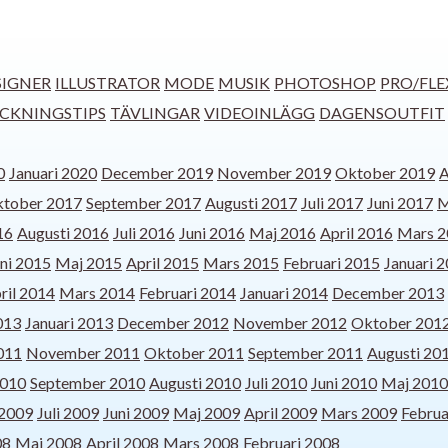
IGNER
ILLUSTRATOR
MODE
MUSIK
PHOTOSHOP
PRO/FLE
ECKNINGSTIPS
TÄVLINGAR
VIDEOINLÄGG
DAGENSOUTFIT
0
Januari 2020
December 2019
November 2019
Oktober 2019
A
tober 2017
September 2017
Augusti 2017
Juli 2017
Juni 2017
M
16
Augusti 2016
Juli 2016
Juni 2016
Maj 2016
April 2016
Mars 2
ni 2015
Maj 2015
April 2015
Mars 2015
Februari 2015
Januari 
ril 2014
Mars 2014
Februari 2014
Januari 2014
December 2013
013
Januari 2013
December 2012
November 2012
Oktober 201
011
November 2011
Oktober 2011
September 2011
Augusti 20
2010
September 2010
Augusti 2010
Juli 2010
Juni 2010
Maj 2010
 2009
Juli 2009
Juni 2009
Maj 2009
April 2009
Mars 2009
Februa
08
Maj 2008
April 2008
Mars 2008
Februari 2008