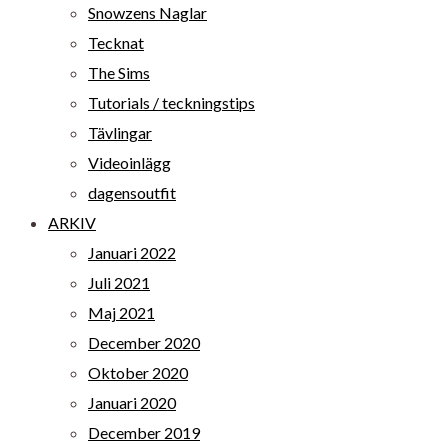
Snowzens Naglar
Tecknat
The Sims
Tutorials / teckningstips
Tävlingar
Videoinlägg
dagensoutfit
ARKIV
Januari 2022
Juli 2021
Maj 2021
December 2020
Oktober 2020
Januari 2020
December 2019